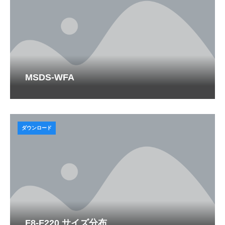
MSDS-WFA
ダウンロード
F8-F220 サイズ分布