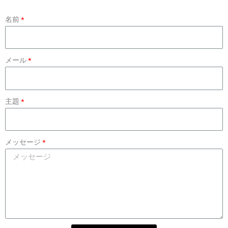
名前
メール
主題
メッセージ