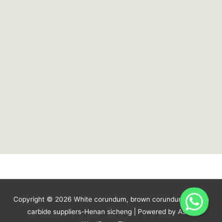
Copyright © 2026
White corundum, brown corundum. Silicon
carbide suppliers-Henan sicheng
| Powered by
Astra